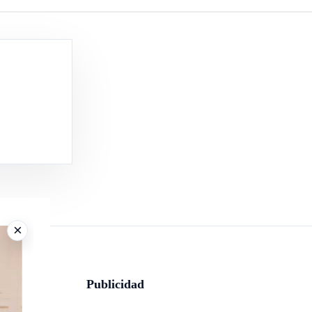
×
Publicidad
sde el