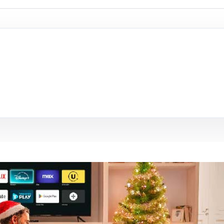
s
Contacto
Configurá datos de contacto de