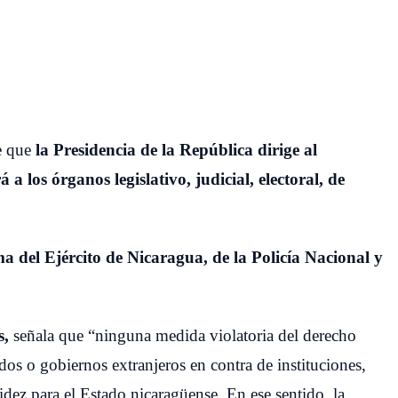
e que
la Presidencia de la República dirige al
 los órganos legislativo, judicial, electoral, de
a del Ejército de Nicaragua, de la Policía Nacional y
s,
señala que “ninguna medida violatoria del derecho
os o gobiernos extranjeros en contra de instituciones,
idez para el Estado nicaragüense. En ese sentido, la