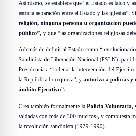
Asimismo, se establece que “el Estado es laico y ase
estricta separación entre el Estado y las iglesias”
religión, ninguna persona u organización puede
público”,
y que “las organizaciones religiosas deb
Además de definir al Estado como “revolucionario”
Sandinista de Liberación Nacional (FSLN) -partido
Presidencia a “ordenar la intervención del Ejército
la República lo requiera”, y
autoriza a policías y
ámbito Ejecutivo”.
Crea también formalmente la
Policía Voluntaria
,
saldadas con más de 300 muertos-, y compuesta ma
la revolución sandinista (1979-1990).