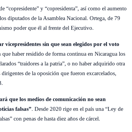
s de “copresidente” y “copresidenta”, así como el aumento
 los diputados de la Asamblea Nacional. Ortega, de 79
ismo poder que él al frente del Ejecutivo.
 vicepresidentes sin que sean elegidos por el voto
n que haber residido de forma continua en Nicaragua los
clarados “traidores a la patria”, o no haber adquirido otra
s dirigentes de la oposición que fueron excarcelados,
3.
lará que los medios de comunicación no sean
ticias falsas”
. Desde 2020 rige en el país una “Ley de
falsas” con penas de hasta diez años de cárcel.