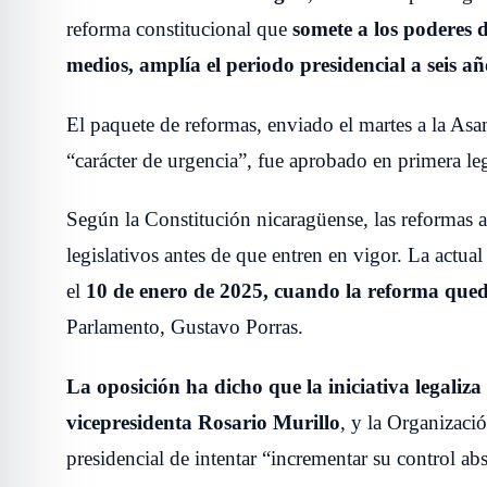
reforma constitucional que
somete a los poderes d
medios, amplía el periodo presidencial a seis añ
El paquete de reformas, enviado el martes a la As
“carácter de urgencia”, fue aprobado en primera leg
Según la Constitución nicaragüense, las reformas 
legislativos antes de que entren en vigor. La actual 
el
10 de enero de 2025, cuando la reforma que
Parlamento, Gustavo Porras.
La oposición ha dicho que la iniciativa legaliza
vicepresidenta Rosario Murillo
, y la Organizaci
presidencial de intentar “incrementar su control ab