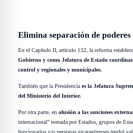
Elimina separación de poderes
En el Capítulo II, artículo 132, la reforma establec
Gobierno y como Jefatura de Estado coordinará a
control y regionales y municipales.
También que la Presidencia
es la Jefatura Suprem
del Ministerio del Interior.
Por otra parte, en
alusión a las sanciones externa
internacional” tomada por Estados, grupos de Estad
funcionarios y/o personas nicaragüenses tendrá val