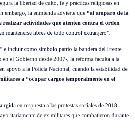
gura la libertad de culto, fe y prácticas religiosas en
. Sin embargo, la enmienda advierte que
“al amparo de la
 realizar actividades que atenten contra el orden
en mantenerse libres de todo control extranjero”.
 e incluir como símbolo patrio la bandera del Frente
 en el Gobierno desde 2007-, la reforma faculta a la
 en apoyo a la Policía Nacional, cuando la estabilidad de
 militares a “ocupar cargos temporalmente en el
 surgida en respuesta a las protestas sociales de 2018 -
yoritariamente de ex militares que combatieron durante