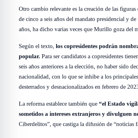
Otro cambio relevante es la creación de las figura
de cinco a seis años del mandato presidencial y de
años, ha dicho varias veces que Murillo goza del m
Según el texto,
los copresidentes podrán nombrar
popular.
Para ser candidatos a copresidentes tiene
seis años anteriores a la elección, no haber sido de
nacionalidad, con lo que se inhibe a los principale
desterrados y desnacionalizados en febrero de 202
La reforma establece también que
“el Estado vigi
sometidos a intereses extranjeros y divulguen no
Ciberdelitos”, que castiga la difusión de “noticias 