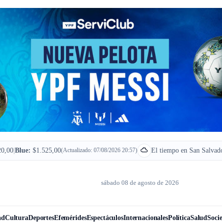
0,00
|
Blue:
$1.525,00
(Actualizado: 07/08/2026 20:57)
El tiempo en San Salvado
sábado 08 de agosto de 2026
ad
Cultura
Deportes
Efemérides
Espectáculos
Internacionales
Política
Salud
Soci