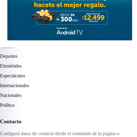
Facebook
Instagram
X / Twitter
YouTube
Secciones
Actualidad
Cultura
Deportes
Efemérides
Espectáculos
Internacionales
Nacionales
Política
Contacto
Configurá datos de contacto desde el contenido de la página o