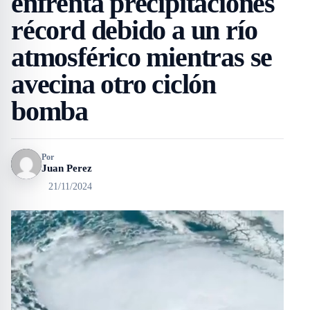
enfrenta precipitaciones
récord debido a un río
atmosférico mientras se
avecina otro ciclón
bomba
Por
Juan Perez
21/11/2024