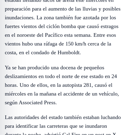
estaban llenando sacos de arena este miércoles en
preparación para el aumento de las lluvias y posibles
inundaciones. La zona también fue azotada por los
fuertes vientos del ciclón bomba que causó estragos
en el noroeste del Pacífico esta semana. Entre esos
vientos hubo una ráfaga de 150 km/h cerca de la
costa, en el condado de Humboldt.
Ya se han producido una docena de pequeños
deslizamientos en todo el norte de ese estado en 24
horas. Uno de ellos, en la autopista 281, causó el
miércoles en la mañana el accidente de un vehículo,
según Associated Press.
Las autoridades del estado también estaban luchando
para identificar las carreteras que se inundaron
durante la noche, advirtió Cal Fire en un post en X.