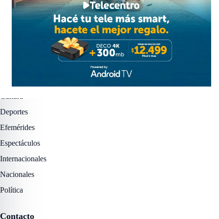
Facebook
Instagram
X / Twitter
YouTube
Secciones
Actualidad
Cultura
Deportes
Efemérides
Espectáculos
Internacionales
Nacionales
Política
Contacto